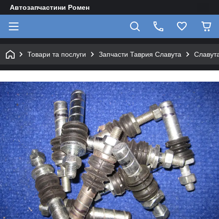
Автозапчастини Ромен
Товари та послуги
Запчасти Таврия Славута
Славута