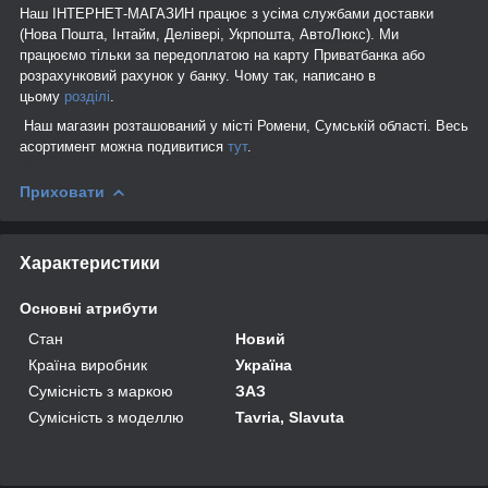
Наш ІНТЕРНЕТ-МАГАЗИН працює з усіма службами доставки
(Нова Пошта, Інтайм, Делівері, Укрпошта, АвтоЛюкс). Ми
працюємо тільки за передоплатою на карту Приватбанка або
розрахунковий рахунок у банку. Чому так, написано в
цьому
розділі
.
Наш магазин розташований у місті Ромени, Сумській області. Весь
асортимент можна подивитися
тут
.
Приховати
Характеристики
Основні атрибути
Стан
Новий
Країна виробник
Україна
Сумісність з маркою
ЗАЗ
Сумісність з моделлю
Tavria, Slavuta