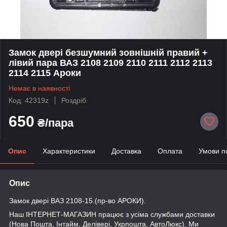
Замок двері безшумний зовнішній правий +
лівий пара ВАЗ 2108 2109 2110 2111 2112 2113
2114 2115 Ароки
Немає в наявності
Код: 42319z
Роздріб
650
₴/пара
Опис
Характеристики
Доставка
Оплата
Умови п
Опис
Замок двері ВАЗ 2108-15.(пр-во АРОКИ).
Наш ІНТЕРНЕТ-МАГАЗИН працює з усіма службами доставки
(Нова Пошта, Інтайм, Делівері, Укрпошта, АвтоЛюкс). Ми