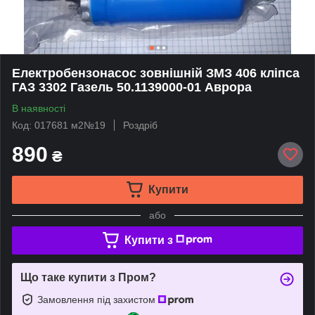
Електробензонасос зовнішній ЗМЗ 406 кліпса
ГАЗ 3302 Газель 50.1139000-01 Аврора
В наявності
Код: 017681 м2№19
Роздріб
890
₴
Купити
або
Купити з
Що таке купити з Пром?
Замовлення під захистом