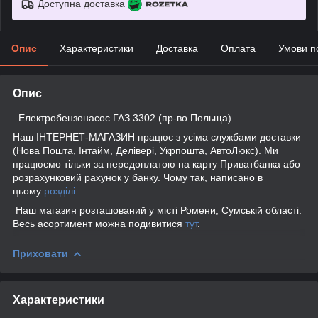
Доступна доставка
Опис
Характеристики
Доставка
Оплата
Умови п
Опис
Електробензонасос ГАЗ 3302 (пр-во Польща)
Наш ІНТЕРНЕТ-МАГАЗИН працює з усіма службами доставки
(Нова Пошта, Інтайм, Делівері, Укрпошта, АвтоЛюкс). Ми
працюємо тільки за передоплатою на карту Приватбанка або
розрахунковий рахунок у банку. Чому так, написано в
цьому
розділі
.
Наш магазин розташований у місті Ромени, Сумській області.
Весь асортимент можна подивитися
тут
.
Приховати
Характеристики