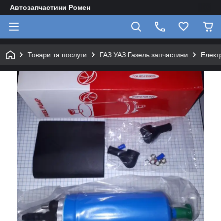
Автозапчастини Ромен
Товари та послуги
ГАЗ УАЗ Газель запчастини
Елект