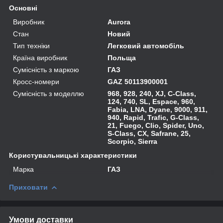
Основні
Виробник
Aurora
Стан
Новий
Тип техніки
Легковий автомобіль
Країна виробник
Польща
Сумісність з маркою
ГАЗ
Кросс-номери
GAZ 50113900001
Сумісність з моделлю
968, 928, 240, XJ, C-Class,
124, 740, SL, Espace, 960,
Fabia, LNA, Dyane, 9000, 911,
940, Rapid, Trafic, G-Class,
21, Fuego, Clio, Spider, Uno,
S-Class, CX, Safrane, 25,
Scorpio, Sierra
Користувальницькі характеристики
Марка
ГАЗ
Приховати
Умови доставки