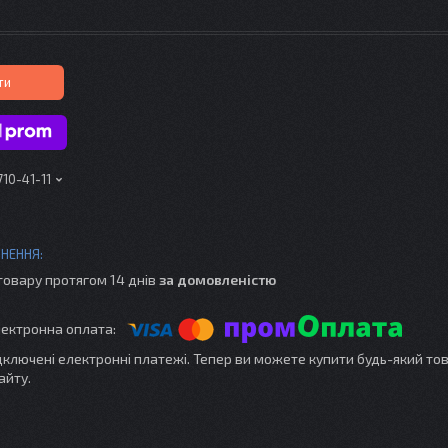
ти
710-41-11
товару протягом 14 днів
за домовленістю
ідключені електронні платежі. Тепер ви можете купити будь-який то
айту.