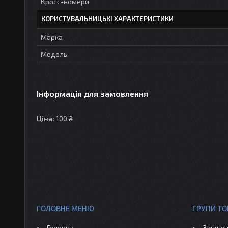
Кросс-номери
КОРИСТУВАЛЬНИЦЬКІ ХАРАКТЕРИСТИКИ
Марка
Модель
Інформація для замовлення
Ціна:
100 ₴
ГОЛОВНЕ МЕНЮ
ГРУПИ ТО
Головна
Запчас