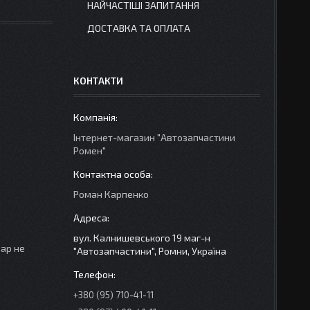
НАЙЧАСТІШІ ЗАПИТАННЯ
ДОСТАВКА ТА ОПЛАТА
КОНТАКТИ
Інтернет-магазин "Автозапчастини
Ромен"
Роман Карпенко
вул. Калнишевського 19 маг-н
вар не
"Автозапчастини", Ромни, Україна
+380 (95) 710-41-11