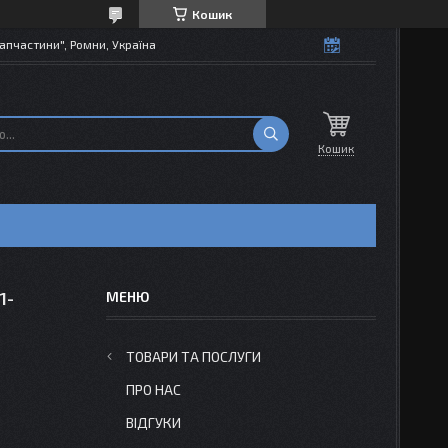
Кошик
апчастини", Ромни, Україна
Кошик
1-
ТОВАРИ ТА ПОСЛУГИ
ПРО НАС
ВІДГУКИ