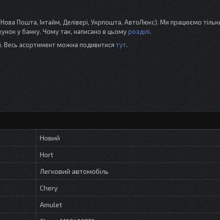
ова Пошта, Інтайм, Делівері, Укрпошта, АвтоЛюкс). Ми працюємо тільк
нок у банку. Чому так, написано в цьому
розділі
.
ті. Весь асортимент можна подивитися
тут
.
Новий
Hort
Легковий автомобіль
Chery
Amulet